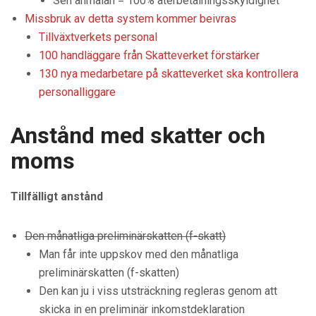
Sen anmälan = 100% återbetalningsskyldighet
Missbruk av detta system kommer beivras
Tillväxtverkets personal
100 handläggare från Skatteverket förstärker
130 nya medarbetare på skatteverket ska kontrollera
personalliggare
Anstånd med skatter och
moms
Tillfälligt anstånd
Den månatliga preliminärskatten (f-skatt)
Man får inte uppskov med den månatliga
preliminärskatten (f-skatten)
Den kan ju i viss utsträckning regleras genom att
skicka in en preliminär inkomstdeklaration