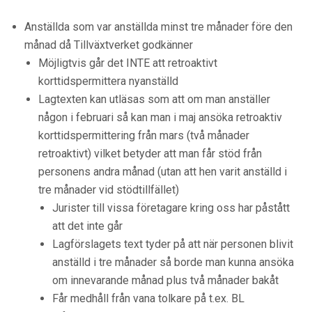
Anställda som var anställda minst tre månader före den
månad då Tillväxtverket godkänner
Möjligtvis går det INTE att retroaktivt
korttidspermittera nyanställd
Lagtexten kan utläsas som att om man anställer
någon i februari så kan man i maj ansöka retroaktiv
korttidspermittering från mars (två månader
retroaktivt) vilket betyder att man får stöd från
personens andra månad (utan att hen varit anställd i
tre månader vid stödtillfället)
Jurister till vissa företagare kring oss har påstått
att det inte går
Lagförslagets text tyder på att när personen blivit
anställd i tre månader så borde man kunna ansöka
om innevarande månad plus två månader bakåt
Får medhåll från vana tolkare på t.ex. BL