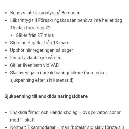
Behövs inte läkarintyg på 8e dagen
Läkarintyg till Försäkringskassan behövs inte heller dag
15 utan först dag 22
Gäller från 27 mars
Slopandet gäller från 13 mars
Upphör när regeringen så säger
För att avlasta sjukvården
Gäller även barn vid VAB
Ska även gälla enskild näringsidkare (som söker
sjukpenning efter sin karenstid)
Sjukpenning till enskilda näringsidkare
Enskilda firmor och Handelsbolag – dvs privatpersoner
med F-skatt
Normalt 7 karensdagar – man ”betalar sig själv första sju