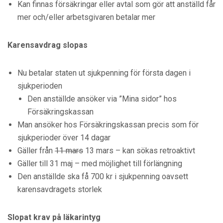
Kan finnas försäkringar eller avtal som gör att anställd får
mer och/eller arbetsgivaren betalar mer
Karensavdrag slopas
Nu betalar staten ut sjukpenning för första dagen i
sjukperioden
Den anställde ansöker via ”Mina sidor” hos
Försäkringskassan
Man ansöker hos Försäkringskassan precis som för
sjukperioder över 14 dagar
Gäller från
11 mars
13 mars – kan sökas retroaktivt
Gäller till 31 maj – med möjlighet till förlängning
Den anställde ska få 700 kr i sjukpenning oavsett
karensavdragets storlek
Slopat krav på läkarintyg