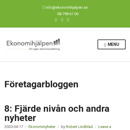
info@ekonomihjalpen.se
08-798 61 00
MENU
Företagarbloggen
8: Fjärde nivån och andra
nyheter
2020-04-17
Ekonominyheter
by
Robert Lindblad
Leave a