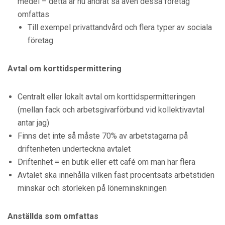
medel – detta är nu ändrat så även dessa företag
omfattas
Till exempel privattandvård och flera typer av sociala
företag
Avtal om korttidspermittering
Centralt eller lokalt avtal om korttidspermitteringen
(mellan fack och arbetsgivarförbund vid kollektivavtal
antar jag)
Finns det inte så måste 70% av arbetstagarna på
driftenheten underteckna avtalet
Driftenhet = en butik eller ett café om man har flera
Avtalet ska innehålla vilken fast procentsats arbetstiden
minskar och storleken på löneminskningen
Anställda som omfattas