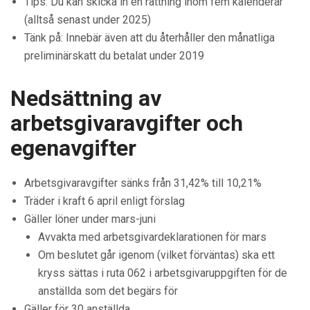
Tips: Du kan skicka in en rättning inom fem kalenderår
(alltså senast under 2025)
Tänk på: Innebär även att du återhåller den månatliga
preliminärskatt du betalat under 2019
Nedsättning av
arbetsgivaravgifter och
egenavgifter
Arbetsgivaravgifter sänks från 31,42% till 10,21%
Träder i kraft 6 april enligt förslag
Gäller löner under mars-juni
Avvakta med arbetsgivardeklarationen för mars
Om beslutet går igenom (vilket förväntas) ska ett
kryss sättas i ruta 062 i arbetsgivaruppgiften för de
anställda som det begärs för
Gäller för 30 anställda