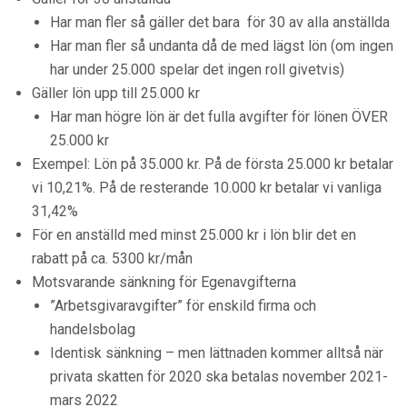
Har man fler så gäller det bara för 30 av alla anställda
Har man fler så undanta då de med lägst lön (om ingen
har under 25.000 spelar det ingen roll givetvis)
Gäller lön upp till 25.000 kr
Har man högre lön är det fulla avgifter för lönen ÖVER
25.000 kr
Exempel: Lön på 35.000 kr. På de första 25.000 kr betalar
vi 10,21%. På de resterande 10.000 kr betalar vi vanliga
31,42%
För en anställd med minst 25.000 kr i lön blir det en
rabatt på ca. 5300 kr/mån
Motsvarande sänkning för Egenavgifterna
”Arbetsgivaravgifter” för enskild firma och
handelsbolag
Identisk sänkning – men lättnaden kommer alltså när
privata skatten för 2020 ska betalas november 2021-
mars 2022