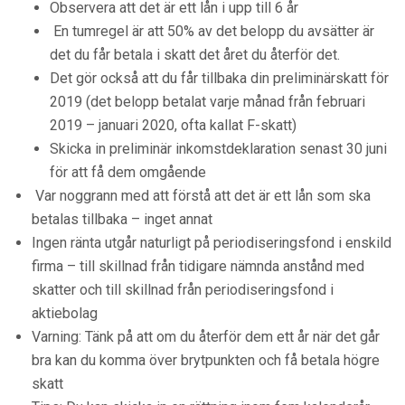
Observera att det är ett lån i upp till 6 år
En tumregel är att 50% av det belopp du avsätter är
det du får betala i skatt det året du återför det.
Det gör också att du får tillbaka din preliminärskatt för
2019 (det belopp betalat varje månad från februari
2019 – januari 2020, ofta kallat F-skatt)
Skicka in preliminär inkomstdeklaration senast 30 juni
för att få dem omgående
Var noggrann med att förstå att det är ett lån som ska
betalas tillbaka – inget annat
Ingen ränta utgår naturligt på periodiseringsfond i enskild
firma – till skillnad från tidigare nämnda anstånd med
skatter och till skillnad från periodiseringsfond i
aktiebolag
Varning: Tänk på att om du återför dem ett år när det går
bra kan du komma över brytpunkten och få betala högre
skatt