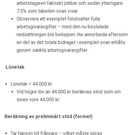
arbetstagaren faktiskt jobbar och sedan ytterligare
7,5% som tabellen ovan visar
Observera att exemplet förutsätter fulla
arbetsgivaravgifter – med den nu beslutade
nedsättningen blir beloppen lite annorlunda eftersom
en del av det totala bidraget i exemplet ovan erhålls
genom sänkta arbetsgivaravgifter
Lönetak
Lönetak = 44.000 kr
Vid högre lön än 44.000 kr beräknas stöd som om
lönen vore 44.000 kr
Beräkning av preliminärt stöd (formel)
Tar hänsyn till frånvaro – vilket måste göras