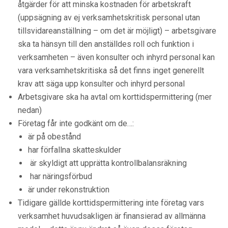
åtgärder för att minska kostnaden för arbetskraft
(uppsägning av ej verksamhetskritisk personal utan
tillsvidareanställning – om det är möjligt) – arbetsgivare
ska ta hänsyn till den anställdes roll och funktion i
verksamheten – även konsulter och inhyrd personal kan
vara verksamhetskritiska så det finns inget generellt
krav att säga upp konsulter och inhyrd personal
Arbetsgivare ska ha avtal om korttidspermittering (mer
nedan)
Företag får inte godkänt om de…:
är på obestånd
har förfallna skatteskulder
är skyldigt att upprätta kontrollbalansräkning
har näringsförbud
är under rekonstruktion
Tidigare gällde korttidspermittering inte företag vars
verksamhet huvudsakligen är finansierad av allmänna