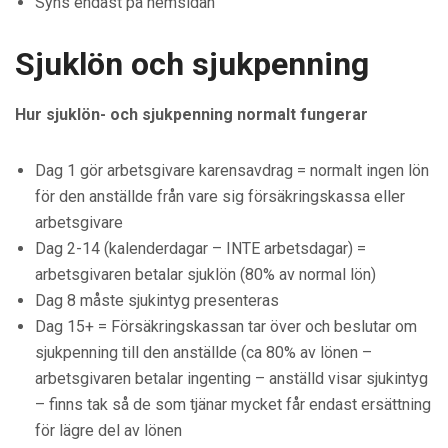
Syns endast på hemsidan
Sjuklön och sjukpenning
Hur sjuklön- och sjukpenning normalt fungerar
Dag 1 gör arbetsgivare karensavdrag = normalt ingen lön
för den anställde från vare sig försäkringskassa eller
arbetsgivare
Dag 2-14 (kalenderdagar – INTE arbetsdagar) =
arbetsgivaren betalar sjuklön (80% av normal lön)
Dag 8 måste sjukintyg presenteras
Dag 15+ = Försäkringskassan tar över och beslutar om
sjukpenning till den anställde (ca 80% av lönen –
arbetsgivaren betalar ingenting – anställd visar sjukintyg
– finns tak så de som tjänar mycket får endast ersättning
för lägre del av lönen