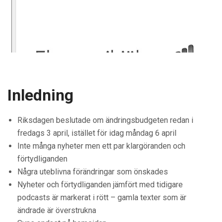
Inledning
Riksdagen beslutade om ändringsbudgeten redan i
fredags 3 april, istället för idag måndag 6 april
Inte många nyheter men ett par klargöranden och
förtydliganden
Några uteblivna förändringar som önskades
Nyheter och förtydliganden jämfört med tidigare
podcasts är markerat i rött – gamla texter som är
ändrade är överstrukna