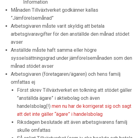
Information
Månaden Tillväxtverket godkänner kallas
”Jämförelsemånad”
Arbetsgivaren måste varit skyldig att betala
arbetsgivaravgifter för den anställde den månad stödet
avser
Anställde måste haft samma eller högre
sysselsättningsgrad under jämförelsemånaden som den
månad stödet avser
Arbetsgivaren (företagaren/ägaren) och hens familj
omfattas ej
Först skrev Tillväxtverket en tolkning att stödet gäller
”anställda ägare” i aktiebolag och även
handelsbolag(!)
men nu har de korrigerat sig och sagt
att det inte gäller “ägare” i handelsbolag
Riksdagen beslutade att även arbetsgivarens familj
skulle omfattas