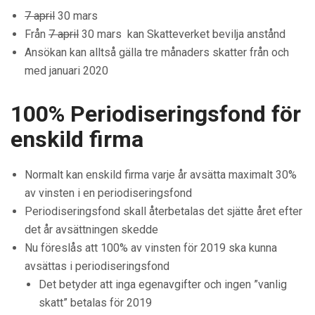
7 april
30 mars
Från
7 april
30 mars kan Skatteverket bevilja anstånd
Ansökan kan alltså gälla tre månaders skatter från och
med januari 2020
100% Periodiseringsfond för
enskild firma
Normalt kan enskild firma varje år avsätta maximalt 30%
av vinsten i en periodiseringsfond
Periodiseringsfond skall återbetalas det sjätte året efter
det år avsättningen skedde
Nu föreslås att 100% av vinsten för 2019 ska kunna
avsättas i periodiseringsfond
Det betyder att inga egenavgifter och ingen ”vanlig
skatt” betalas för 2019