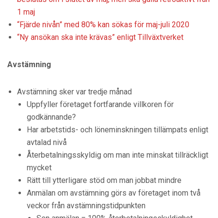
1 maj
“Fjärde nivån” med 80% kan sökas för maj-juli 2020
“Ny ansökan ska inte krävas” enligt Tillväxtverket
Avstämning
Avstämning sker var tredje månad
Uppfyller företaget fortfarande villkoren för
godkännande?
Har arbetstids- och löneminskningen tillämpats enligt
avtalad nivå
Återbetalningsskyldig om man inte minskat tillräckligt
mycket
Rätt till ytterligare stöd om man jobbat mindre
Anmälan om avstämning görs av företaget inom två
veckor från avstämningstidpunkten