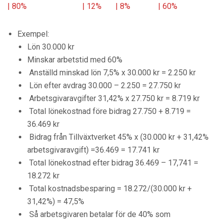
| 80% | 12% | 8% | 60%
Exempel:
Lön 30.000 kr
Minskar arbetstid med 60%
Anställd minskad lön 7,5% x 30.000 kr = 2.250 kr
Lön efter avdrag 30.000 – 2.250 = 27.750 kr
Arbetsgivaravgifter 31,42% x 27.750 kr = 8.719 kr
Total lönekostnad före bidrag 27.750 + 8.719 =
36.469 kr
Bidrag från Tillväxtverket 45% x (30.000 kr + 31,42%
arbetsgivaravgift) =36.469 = 17.741 kr
Total lönekostnad efter bidrag 36.469 – 17,741 =
18.272 kr
Total kostnadsbesparing = 18.272/(30.000 kr +
31,42%) = 47,5%
Så arbetsgivaren betalar för de 40% som