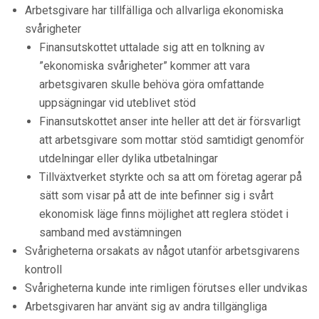
Arbetsgivare har tillfälliga och allvarliga ekonomiska
svårigheter
Finansutskottet uttalade sig att en tolkning av
”ekonomiska svårigheter” kommer att vara
arbetsgivaren skulle behöva göra omfattande
uppsägningar vid uteblivet stöd
Finansutskottet anser inte heller att det är försvarligt
att arbetsgivare som mottar stöd samtidigt genomför
utdelningar eller dylika utbetalningar
Tillväxtverket styrkte och sa att om företag agerar på
sätt som visar på att de inte befinner sig i svårt
ekonomisk läge finns möjlighet att reglera stödet i
samband med avstämningen
Svårigheterna orsakats av något utanför arbetsgivarens
kontroll
Svårigheterna kunde inte rimligen förutses eller undvikas
Arbetsgivaren har använt sig av andra tillgängliga