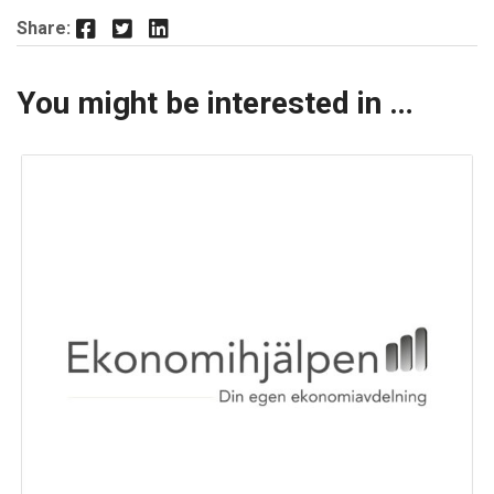
Facebook
Twitter
LinkedIn
Share:
You might be interested in …