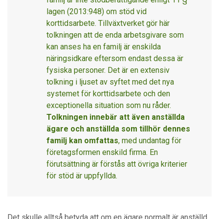
lagen (2013:948) om stöd vid
korttidsarbete. Tillväxtverket gör här
tolkningen att de enda arbetsgivare som
kan anses ha en familj är enskilda
näringsidkare eftersom endast dessa är
fysiska personer. Det är en extensiv
tolkning i ljuset av syftet med det nya
systemet för korttidsarbete och den
exceptionella situation som nu råder.
Tolkningen innebär att även anställda
ägare och anställda som tillhör dennes
familj kan omfattas
, med undantag för
företagsformen enskild firma. En
förutsättning är förstås att övriga kriterier
för stöd är uppfyllda.
Det skulle alltså betyda att om en ägare normalt är anställd