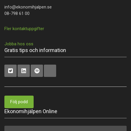
info@ekonomihjalpen.se
08-798 61 00
Fler kontaktuppgifter
Jobba hos oss
Gratis tips och information
Följ podd
Ekonomihjälpen Online