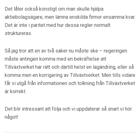
Det låter också konstigt om man skulle hjälpa
aktiebolagsägare, men lämna enskilda firmor ensamma kvar.
Det är inte i paritet med hur dessa regler normalt
struktureras.
Så jag tror att en av två saker nu måste ske – regeringen
måste antingen komma med en bekräftelse att
Tillväxtverket har rätt och därtill helst en lagändring, eller så
komma men en korrigering av Tillväxtverket. Men tills vidare
får vi utgå från informationen och tolkning från Tillväxtverket
är korrekt.
Det blir intressant att följa och vi uppdaterar så snart vi hör
något!