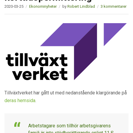
2020-03-25
Ekonominyheter
by
Robert Lindblad
3 kommentarer
Tillväxtverket har gått ut med nedanstående klargörande på
deras hemsida
.
Arbetstagare som tillhör arbetsgivarens
familj är inte stödberättigande enligt 11 §