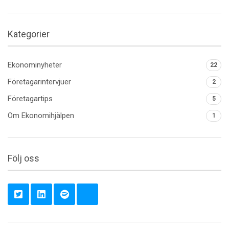
Kategorier
Ekonominyheter
22
Företagarintervjuer
2
Företagartips
5
Om Ekonomihjälpen
1
Följ oss