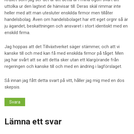
uttolka ur den lagtext de hänvisar till. Deras skäl rimmar inte
heller med att man utesluter enskilda firmor men tillåter
handelsbolag. Även om handelsbolaget har ett eget orgnr så är
ju ägandet, beskattningen och ansvaret i stort identiskt med en
enskild firma.
Jag hoppas att det Tillväxtverket säger stämmer, och att vi
kanske till och med kan få med enskilda firmor på tåget. Men
jag har svårt att se att detta sker utan ett klargörande från
regeringen och kanske till och med en ändring i lagförslaget.
Så innan jag fått detta svart på vitt, håller jag mig med en dos
skepsis.
Svara
Lämna ett svar