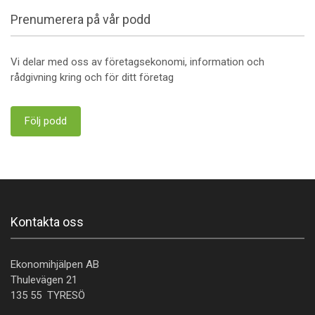
Prenumerera på vår podd
Vi delar med oss av företagsekonomi, information och
rådgivning kring och för ditt företag
Följ podd
Kontakta oss
Ekonomihjälpen AB
Thulevägen 21
135 55 TYRESÖ