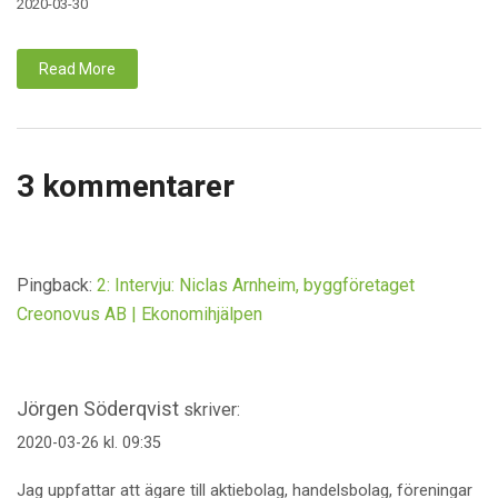
2020-03-30
Read More
3 kommentarer
Pingback:
2: Intervju: Niclas Arnheim, byggföretaget
Creonovus AB | Ekonomihjälpen
Jörgen Söderqvist
skriver:
2020-03-26 kl. 09:35
Jag uppfattar att ägare till aktiebolag, handelsbolag, föreningar