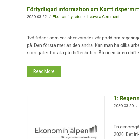
Förtydligad information om Korttidspermit
2020-03-22
Ekonominyheter
Leave a Comment
Två frågor som var obesvarade i vår podd om regeringens 
på. Den första mer än den andra. Kan man ha olika arbe
som gäller för alla på driftenheten. Återigen är en drifte
Read More
1: Reger
2020-03-20
En genomgån
2020. Det in