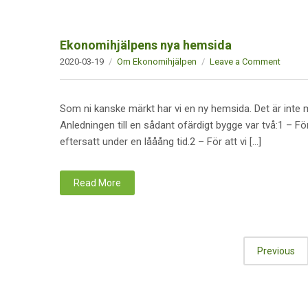
Ekonomihjälpens nya hemsida
2020-03-19
Om Ekonomihjälpen
Leave a Comment
Som ni kanske märkt har vi en ny hemsida. Det är inte 
Anledningen till en sådant ofärdigt bygge var två:1 – 
eftersatt under en lååång tid.2 – För att vi […]
Read More
Previous