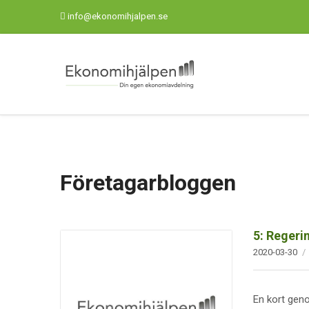
info@ekonomihjalpen.se
Företagarbloggen
5: Regeri
2020-03-30
En kort geno