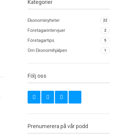
Kategorier
Ekonominyheter
22
Företagarintervjuer
2
Företagartips
5
Om Ekonomihjälpen
1
Följ oss
t
Prenumerera på vår podd