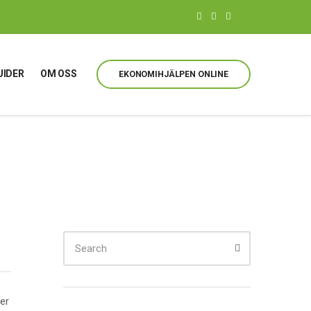
UIDER
OM OSS
EKONOMIHJÄLPEN ONLINE
er